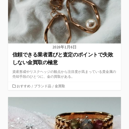
2026年1月6日
信頼できる業者選びと査定のポイントで失敗
しない金買取の極意
資産形成やリスクヘッジの観点から注目度が高まっている貴金属の
売却手段のひとつに、金の買取がある。
カ
おすすめ
/
ブランド品
/
金買取
テ
ゴ
リ
ー