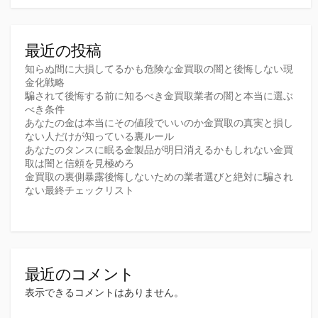
送
り
最近の投稿
知らぬ間に大損してるかも危険な金買取の闇と後悔しない現
金化戦略
騙されて後悔する前に知るべき金買取業者の闇と本当に選ぶ
べき条件
あなたの金は本当にその値段でいいのか金買取の真実と損し
ない人だけが知っている裏ルール
あなたのタンスに眠る金製品が明日消えるかもしれない金買
取は闇と信頼を見極めろ
金買取の裏側暴露後悔しないための業者選びと絶対に騙され
ない最終チェックリスト
最近のコメント
表示できるコメントはありません。