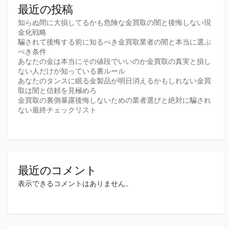
り
最近の投稿
知らぬ間に大損してるかも危険な金買取の闇と後悔しない現
金化戦略
騙されて後悔する前に知るべき金買取業者の闇と本当に選ぶ
べき条件
あなたの金は本当にその値段でいいのか金買取の真実と損し
ない人だけが知っている裏ルール
あなたのタンスに眠る金製品が明日消えるかもしれない金買
取は闇と信頼を見極めろ
金買取の裏側暴露後悔しないための業者選びと絶対に騙され
ない最終チェックリスト
最近のコメント
表示できるコメントはありません。