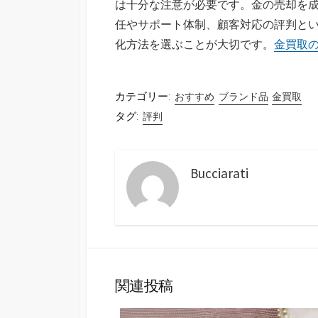
は十分な注意が必要です。金の売却を
任やサポート体制、顧客対応の評判と
化方法を選ぶことが大切です。
金買取
カテゴリー:
おすすめ
ブランド品
金買取
タグ:
評判
Bucciarati
関連投稿