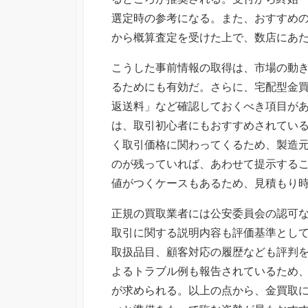
選定時の参考になる。また、おすすめ
から概算査定を受けた上で、数店にあ
こうした事前情報の取得は、市場の動
るためにも有効だ。さらに、宅配型金
返送料」など確認しておくべき項目が
は、取引初心者にもおすすめされてい
く取引価格に関わってくるため、製造
のが残っていれば、あわせて提示する
値がつくケースもあるため、見積もり
正規の買取業者には公安委員会の認可
取引に関する説明内容も評価基準とし
取扱品目、顧客対応の履歴なども評判
よるトラブル例も報告されているため
が求められる。以上の点から、金買取