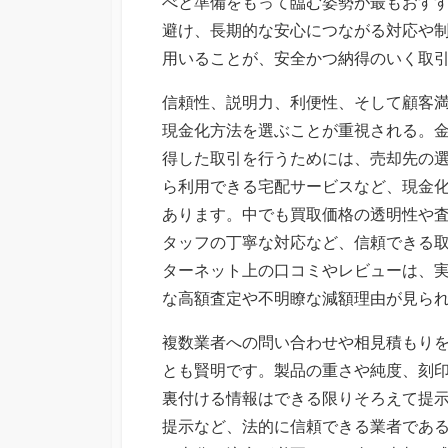
べと準備をもって臨む姿勢が最もおす
避け、長期的な安心につながる対応や
用いることが、安全かつ納得のいく取
信頼性、説明力、利便性、そして顧客
現金化方法を選ぶことが重視される。
得した取引を行うためには、売却先の
ら利用できる宅配サービスなど、現金
あります。中でも買取価格の透明性や
タッフの丁寧な対応など、信頼できる
ターネット上の口コミやレビューは、
な高額査定や不明瞭な減額理由が見ら
複数業者への問い合わせや相見積もり
とも賢明です。製品の重さや純度、刻
裏付ける情報はできる限りそろえて提
提示など、法的に信頼できる業者であ