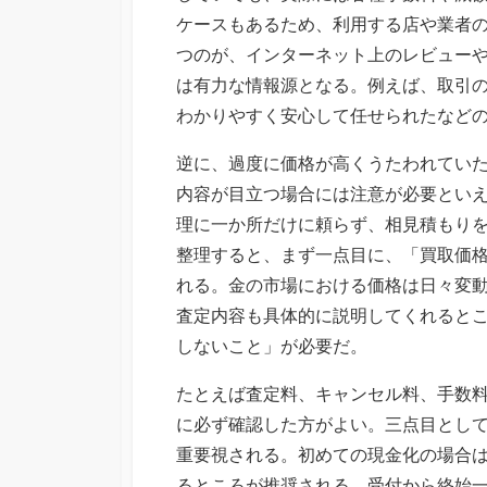
ケースもあるため、利用する店や業者
つのが、インターネット上のレビュー
は有力な情報源となる。例えば、取引
わかりやすく安心して任せられたなど
逆に、過度に価格が高くうたわれてい
内容が目立つ場合には注意が必要とい
理に一か所だけに頼らず、相見積もり
整理すると、まず一点目に、「買取価
れる。金の市場における価格は日々変
査定内容も具体的に説明してくれると
しないこと」が必要だ。
たとえば査定料、キャンセル料、手数
に必ず確認した方がよい。三点目とし
重要視される。初めての現金化の場合
るところが推奨される。受付から終始